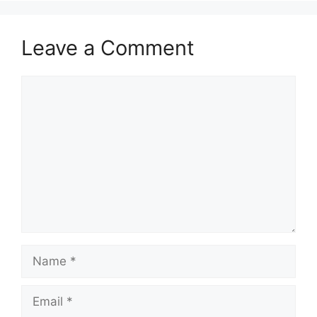
Leave a Comment
Comment
Name
Email