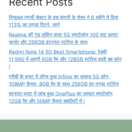
Recent Posts
रिन्यूअल एनर्जी सेक्टर के इस कंपनी के शेयर ने 6 महीने में दिया
113% का तगड़ा रिटर्न, जानें
Realme की गुड लूकिंग वाला 5G स्मार्टफोन 100 वाट फ़ास्ट
चार्जर और 256GB इंटरनल स्टोरेज के साथ
Redmi Note 14 5G Best Smartphone: रेड्मी
11,990 में आएगी 6GB रैम और 128GB स्टोरेज वाली यह फ़ोन
!
ग़रीबों के बजट में लॉन्च हुआ Infinix का धाकड़ 5G फ़ोन,
108MP कैमरा, 8GB रैम के साथ 256GB का तगड़ा स्टोरेज
शानदार वजट में लांच हुआ OnePlus का दमदार स्मार्टफोन
12GB रैम और 50MP कैमरा क्वालिटी में !