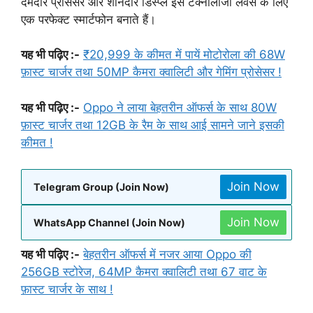
दमदार प्रोसेसर और शानदार डिस्प्ले इसे टेक्नोलॉजी लवर्स के लिए
एक परफेक्ट स्मार्टफोन बनाते हैं।
यह भी पढ़िए :-
₹20,999 के कीमत में पायें मोटोरोला की 68W
फ़ास्ट चार्जर तथा 50MP कैमरा क्वालिटी और गेमिंग प्रोसेसर !
यह भी पढ़िए :-
Oppo ने लाया बेहतरीन ऑफर्स के साथ 80W
फ़ास्ट चार्जर तथा 12GB के रैम के साथ आई सामने जाने इसकी
कीमत !
Join Now
Telegram Group (Join Now)
Join Now
WhatsApp Channel (Join Now)
यह भी पढ़िए :-
बेहतरीन ऑफर्स में नजर आया Oppo की
256GB स्टोरेज, 64MP कैमरा क्वालिटी तथा 67 वाट के
फ़ास्ट चार्जर के साथ !