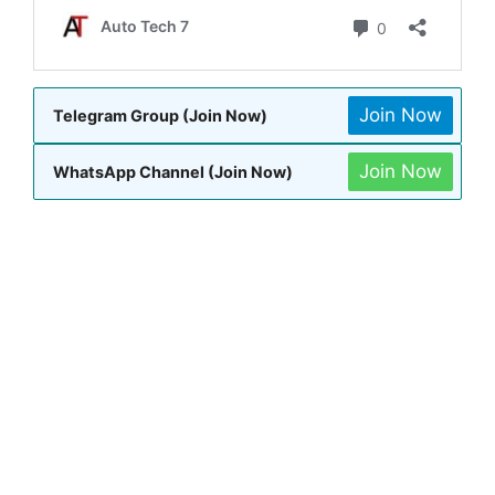
Join Now
Telegram Group (Join Now)
Join Now
WhatsApp Channel (Join Now)