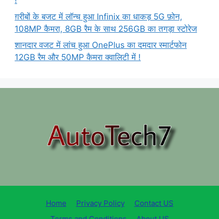
!
ग़रीबों के बजट में लॉन्च हुआ Infinix का धाकड़ 5G फ़ोन,
108MP कैमरा, 8GB रैम के साथ 256GB का तगड़ा स्टोरेज
शानदार वजट में लांच हुआ OnePlus का दमदार स्मार्टफोन
12GB रैम और 50MP कैमरा क्वालिटी में !
Home
Privacy Policy
Contact US
Terms and Conditions
About US