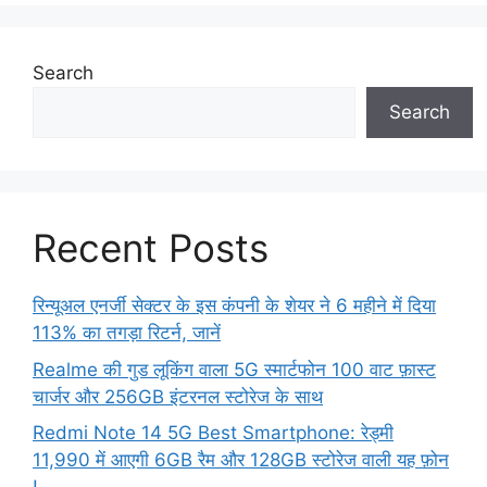
Search
Search
Recent Posts
रिन्यूअल एनर्जी सेक्टर के इस कंपनी के शेयर ने 6 महीने में दिया
113% का तगड़ा रिटर्न, जानें
Realme की गुड लूकिंग वाला 5G स्मार्टफोन 100 वाट फ़ास्ट
चार्जर और 256GB इंटरनल स्टोरेज के साथ
Redmi Note 14 5G Best Smartphone: रेड्मी
11,990 में आएगी 6GB रैम और 128GB स्टोरेज वाली यह फ़ोन