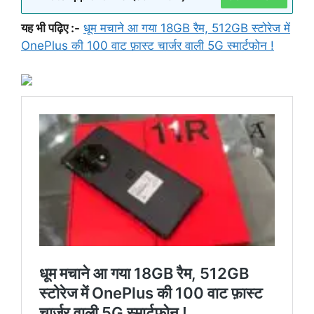
यह भी पढ़िए :-
धूम मचाने आ गया 18GB रैम, 512GB स्टोरेज में
OnePlus की 100 वाट फ़ास्ट चार्जर वाली 5G स्मार्टफोन !