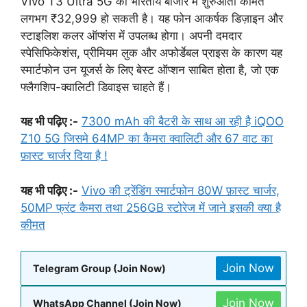
Vivo T3 Ultra 5G की भारतीय बाजार में शुरुआती कीमत
लगभग ₹32,999 हो सकती है। यह फोन आकर्षक डिज़ाइन और
स्टाइलिश कलर ऑप्शंस में उपलब्ध होगा। अपनी दमदार
स्पेसिफिकेशंस, प्रीमियम लुक और अफोर्डेबल प्राइस के कारण यह
स्मार्टफोन उन यूजर्स के लिए बेस्ट ऑप्शन साबित होता है, जो एक
फ्लैगशिप-क्वालिटी डिवाइस चाहते हैं।
यह भी पढ़िए :-
7300 mAh की बैटरी के साथ आ रही है iQOO
Z10 5G जिसमे 64MP का कैमरा क्वालिटी और 67 वाट का
फ़ास्ट चार्जर दिया है !
यह भी पढ़िए :-
Vivo की ट्रेंडिंग स्मार्टफोन 80W फ़ास्ट चार्जर,
50MP फ्रंट कैमरा तथा 256GB स्टोरेज में जाने इसकी क्या है
कीमत
Join Now
Telegram Group (Join Now)
Join Now
WhatsApp Channel (Join Now)