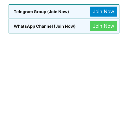
Join Now
Telegram Group (Join Now)
Join Now
WhatsApp Channel (Join Now)