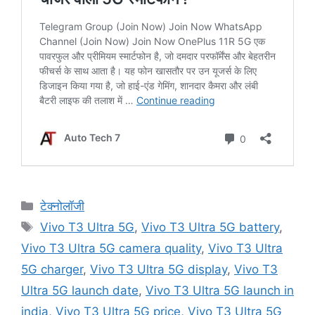
Categories
टेक्नोलॉजी
Tags
Vivo T3 Ultra 5G
,
Vivo T3 Ultra 5G battery
,
Vivo T3 Ultra 5G camera quality
,
Vivo T3 Ultra
5G charger
,
Vivo T3 Ultra 5G display
,
Vivo T3
Ultra 5G launch date
,
Vivo T3 Ultra 5G launch in
india
,
Vivo T3 Ultra 5G price
,
Vivo T3 Ultra 5G