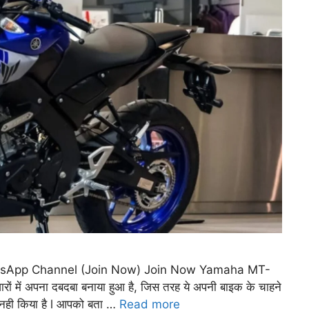
tsApp Channel (Join Now) Join Now Yamaha MT-
ं में अपना दबदबा बनाया हुआ है, जिस तरह ये अपनी बाइक के चाहने
 नही किया है l आपको बता …
Read more