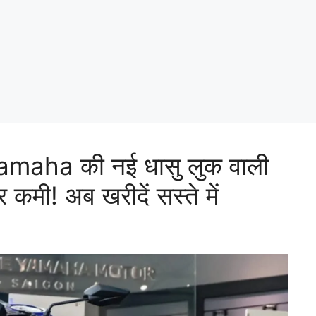
aha की नई धासु लुक वाली
कमी! अब खरीदें सस्ते में