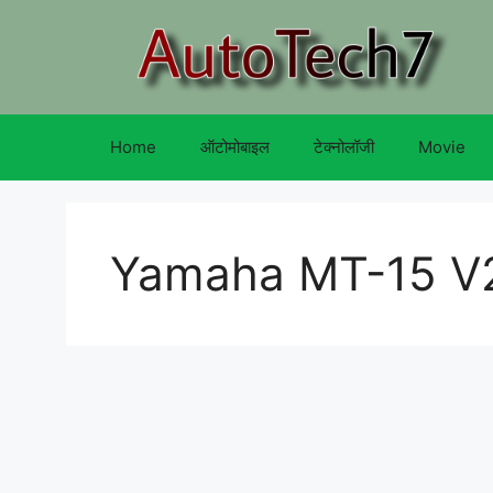
Skip
to
content
Home
ऑटोमोबाइल
टेक्नोलॉजी
Movie
Yamaha MT-15 V2