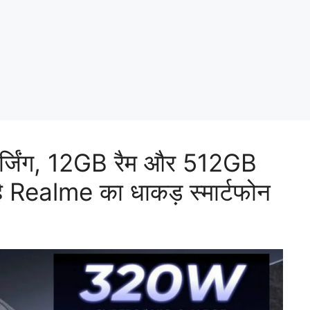
िंग, 12GB रैम और 512GB
 है Realme का धाकड़ स्मार्टफोन