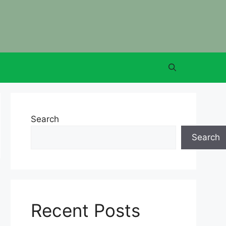
Search
Search
Recent Posts