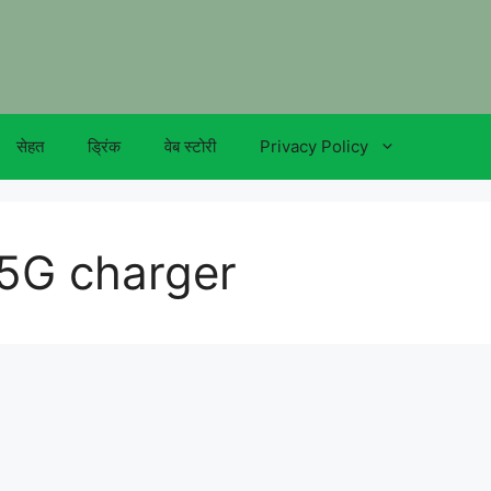
सेहत
ड्रिंक
वेब स्टोरी
Privacy Policy
5G charger