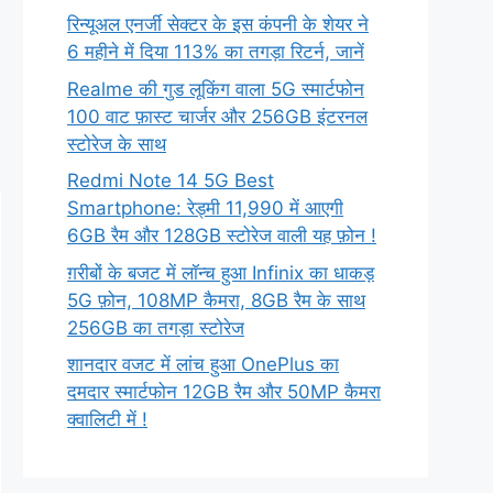
रिन्यूअल एनर्जी सेक्टर के इस कंपनी के शेयर ने
6 महीने में दिया 113% का तगड़ा रिटर्न, जानें
Realme की गुड लूकिंग वाला 5G स्मार्टफोन
100 वाट फ़ास्ट चार्जर और 256GB इंटरनल
स्टोरेज के साथ
Redmi Note 14 5G Best
Smartphone: रेड्मी 11,990 में आएगी
6GB रैम और 128GB स्टोरेज वाली यह फ़ोन !
ग़रीबों के बजट में लॉन्च हुआ Infinix का धाकड़
5G फ़ोन, 108MP कैमरा, 8GB रैम के साथ
256GB का तगड़ा स्टोरेज
शानदार वजट में लांच हुआ OnePlus का
दमदार स्मार्टफोन 12GB रैम और 50MP कैमरा
क्वालिटी में !