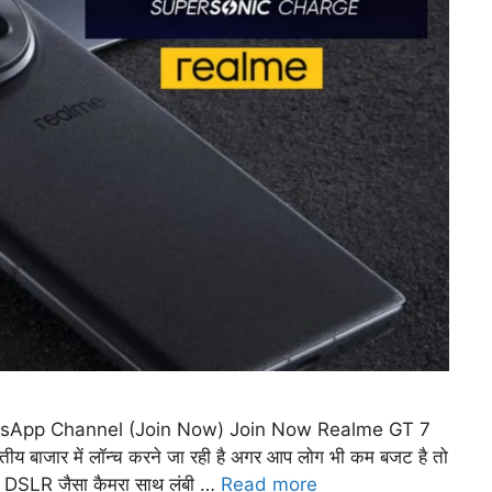
sApp Channel (Join Now) Join Now Realme GT 7
ीय बाजार में लॉन्च करने जा रही है अगर आप लोग भी कम बजट है तो
ें DSLR जैसा कैमरा साथ लंबी …
Read more