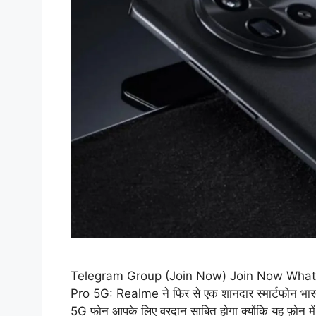
Telegram Group (Join Now) Join Now What
Pro 5G: Realme ने फिर से एक शानदार स्मार्टफोन भारत
5G फोन आपके लिए वरदान साबित होगा क्योंकि यह फ़ोन म