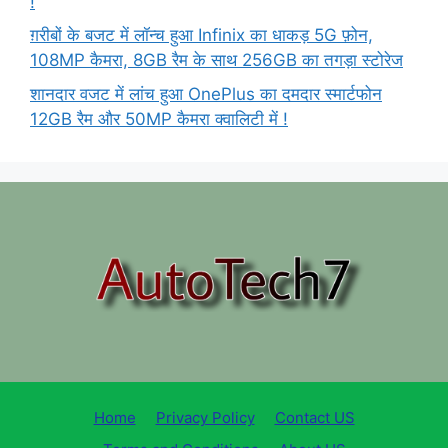
!
ग़रीबों के बजट में लॉन्च हुआ Infinix का धाकड़ 5G फ़ोन,
108MP कैमरा, 8GB रैम के साथ 256GB का तगड़ा स्टोरेज
शानदार वजट में लांच हुआ OnePlus का दमदार स्मार्टफोन
12GB रैम और 50MP कैमरा क्वालिटी में !
Home
Privacy Policy
Contact US