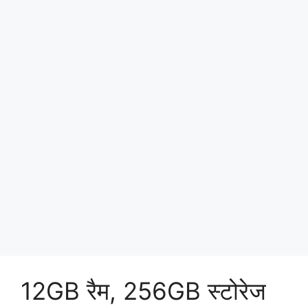
12GB रैम, 256GB स्टोरेज