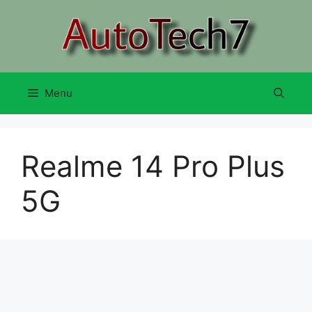
Skip
to
content
Menu
Realme 14 Pro Plus
5G