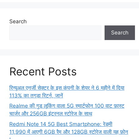
Search
Search
Recent Posts
रिन्यूअल एनर्जी सेक्टर के इस कंपनी के शेयर ने 6 महीने में दिया
113% का तगड़ा रिटर्न, जानें
Realme की गुड लूकिंग वाला 5G स्मार्टफोन 100 वाट फ़ास्ट
चार्जर और 256GB इंटरनल स्टोरेज के साथ
Redmi Note 14 5G Best Smartphone: रेड्मी
11,990 में आएगी 6GB रैम और 128GB स्टोरेज वाली यह फ़ोन