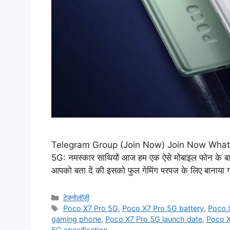
Telegram Group (Join Now) Join Now What
5G: नमस्कार साथियों आज हम एक ऐसे मोबाइल फोन के बारे
आपको बता दें की इसको फुल गेमिंग परपज के लिए बानाया
Categories
टेक्नोलॉजी
Tags
Poco X7 Pro 5G
,
Poco X7 Pro 5G battery
,
Poco 
gaming phone
,
Poco X7 Pro 5G launch date
,
Poco X
5G specification