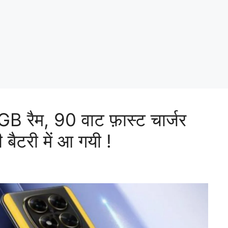
2GB रैम, 90 वाट फ़ास्ट चार्जर
टरी में आ गयी !