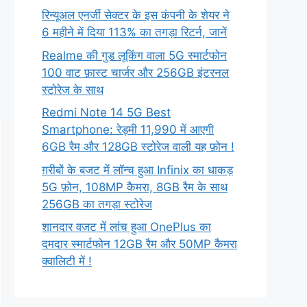
रिन्यूअल एनर्जी सेक्टर के इस कंपनी के शेयर ने
6 महीने में दिया 113% का तगड़ा रिटर्न, जानें
Realme की गुड लूकिंग वाला 5G स्मार्टफोन
100 वाट फ़ास्ट चार्जर और 256GB इंटरनल
स्टोरेज के साथ
Redmi Note 14 5G Best
Smartphone: रेड्मी 11,990 में आएगी
6GB रैम और 128GB स्टोरेज वाली यह फ़ोन !
ग़रीबों के बजट में लॉन्च हुआ Infinix का धाकड़
5G फ़ोन, 108MP कैमरा, 8GB रैम के साथ
256GB का तगड़ा स्टोरेज
शानदार वजट में लांच हुआ OnePlus का
दमदार स्मार्टफोन 12GB रैम और 50MP कैमरा
क्वालिटी में !