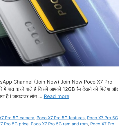
sApp Channel (Join Now) Join Now Poco X7 Pro
 में बात करने वाले है जिसमे आपको 12GB रैम देखने को मिलेगा और
 गया है l जायदातर लोग …
Read more
X7 Pro 5G camera
,
Poco X7 Pro 5G features
,
Poco X7 Pro 5G
7 Pro 5G price
,
Poco X7 Pro 5G ram and rom
,
Poco X7 Pro