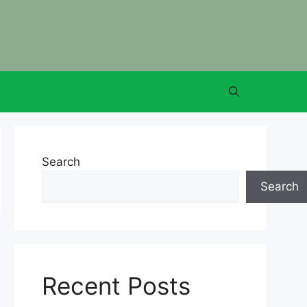
Search
Search
Recent Posts