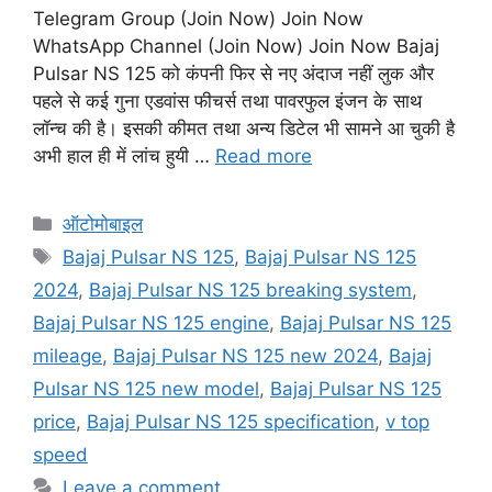
Telegram Group (Join Now) Join Now
WhatsApp Channel (Join Now) Join Now Bajaj
Pulsar NS 125 को कंपनी फिर से नए अंदाज नहीं लुक और
पहले से कई गुना एडवांस फीचर्स तथा पावरफुल इंजन के साथ
लॉन्च की है। इसकी कीमत तथा अन्य डिटेल भी सामने आ चुकी है
अभी हाल ही में लांच हुयी …
Read more
Categories
ऑटोमोबाइल
Tags
Bajaj Pulsar NS 125
,
Bajaj Pulsar NS 125
2024
,
Bajaj Pulsar NS 125 breaking system
,
Bajaj Pulsar NS 125 engine
,
Bajaj Pulsar NS 125
mileage
,
Bajaj Pulsar NS 125 new 2024
,
Bajaj
Pulsar NS 125 new model
,
Bajaj Pulsar NS 125
price
,
Bajaj Pulsar NS 125 specification
,
v top
speed
Leave a comment