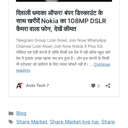
Categories
Blog
Tags
Share Market
,
Share Market kya hai
,
Share