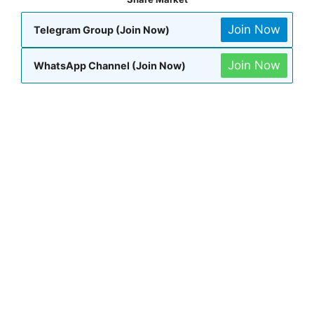
Join Now
Telegram Group (Join Now)
Join Now
WhatsApp Channel (Join Now)