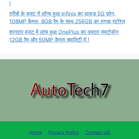
!
ग़रीबों के बजट में लॉन्च हुआ Infinix का धाकड़ 5G फ़ोन,
108MP कैमरा, 8GB रैम के साथ 256GB का तगड़ा स्टोरेज
शानदार वजट में लांच हुआ OnePlus का दमदार स्मार्टफोन
12GB रैम और 50MP कैमरा क्वालिटी में !
Home
Privacy Policy
Contact US