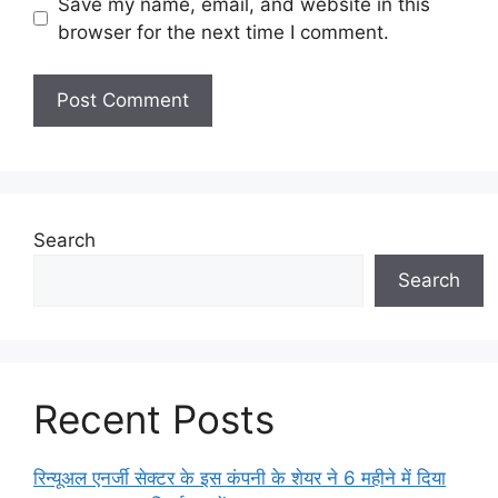
Save my name, email, and website in this
browser for the next time I comment.
Search
Search
Recent Posts
रिन्यूअल एनर्जी सेक्टर के इस कंपनी के शेयर ने 6 महीने में दिया