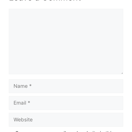
Comment
Name
Email
Website