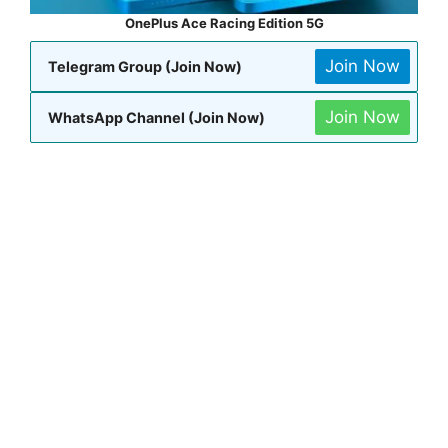
OnePlus Ace Racing Edition 5G
Join Now
Telegram Group (Join Now)
Join Now
WhatsApp Channel (Join Now)