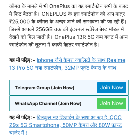
कीमत के मामले में भी OnePlus का यह स्मार्टफोन सभी के बजट
मे फिट बैठता है। ONEPLUS के इस स्मार्टफोन को आप मात्र
₹25,000 के कीमत के अन्दर आने की सम्भावना की जा रही हैं।
जिसमें आपको 256GB तक की इंटरनल स्टोरेज बेस्ट मॉडल में
देखने को मिल जाती है। OnePlus 13R 5G कम बजट में अन्य
स्मार्टफोन की तुलना में काफी बेहतर स्मार्टफोन है।
यह भी पढ़िए :-
Iphone जैसे कैमरा क्वालिटी के साथ Realme
13 Pro 5G नया स्मार्टफोन, 32MP फ्रंट कैमरा के साथ
Join Now
Telegram Group (Join Now)
Join Now
WhatsApp Channel (Join Now)
यह भी पढ़िए :-
बिलकुल नए डिजाईन के साथ आ रहा है iQOO
Z9s 5G Smartphone, 50MP कैमरा और 80W फ़ास्ट
चार्जर में !