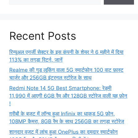
Recent Posts
रिन्यूअल एनर्जी सेक्टर के इस कंपनी के शेयर ने 6 महीने में दिया
113% का तगड़ा रिटर्न, जानें
Realme की गुड लूकिंग वाला 5G स्मार्टफोन 100 वाट फ़ास्ट
चार्जर और 256GB इंटरनल स्टोरेज के साथ
Redmi Note 14 5G Best Smartphone: रेड्मी
11,990 में आएगी 6GB रैम और 128GB स्टोरेज वाली यह फ़ोन
!
ग़रीबों के बजट में लॉन्च हुआ Infinix का धाकड़ 5G फ़ोन,
108MP कैमरा, 8GB रैम के साथ 256GB का तगड़ा स्टोरेज
शानदार वजट में लांच हुआ OnePlus का दमदार स्मार्टफोन