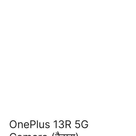
OnePlus 13R 5G