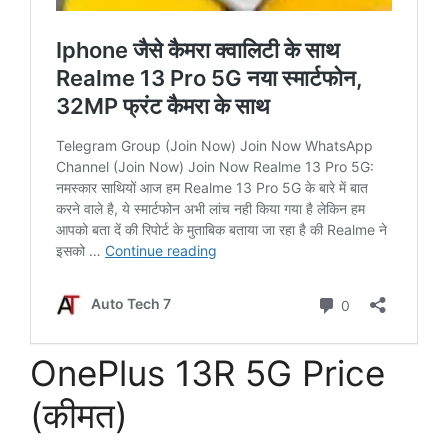
OnePlus 13R 5G Price
(कीमत)