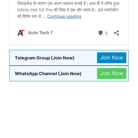
Join Now
Telegram Group (Join Now)
Join Now
WhatsApp Channel (Join Now)