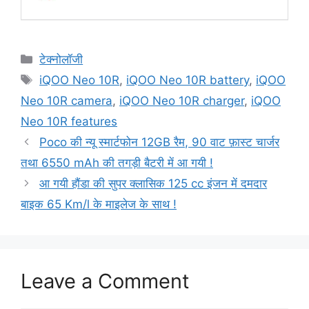
Categories
टेक्नोलॉजी
Tags
iQOO Neo 10R
,
iQOO Neo 10R battery
,
iQOO
Neo 10R camera
,
iQOO Neo 10R charger
,
iQOO
Neo 10R features
Poco की न्यू स्मार्टफोन 12GB रैम, 90 वाट फ़ास्ट चार्जर
तथा 6550 mAh की तगड़ी बैटरी में आ गयी !
आ गयी हौंडा की सुपर क्लासिक 125 cc इंजन में दमदार
बाइक 65 Km/l के माइलेज के साथ !
Leave a Comment