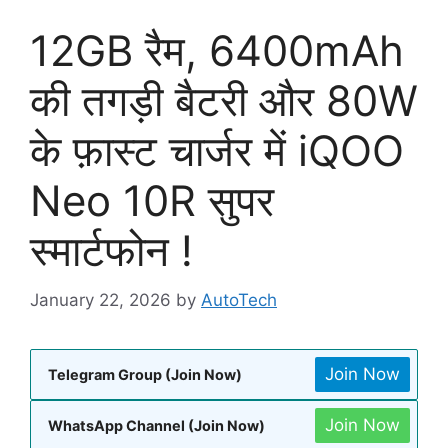
12GB रैम, 6400mAh
की तगड़ी बैटरी और 80W
के फ़ास्ट चार्जर में iQOO
Neo 10R सुपर
स्मार्टफोन !
January 22, 2026
by
AutoTech
Join Now
Telegram Group (Join Now)
Join Now
WhatsApp Channel (Join Now)