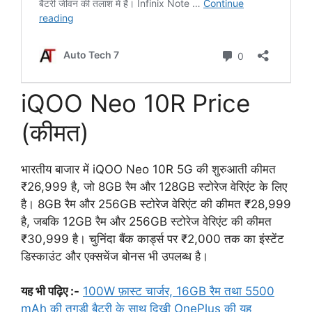
iQOO Neo 10R Price
(कीमत)
भारतीय बाजार में iQOO Neo 10R 5G की शुरुआती कीमत
₹26,999 है, जो 8GB रैम और 128GB स्टोरेज वेरिएंट के लिए
है। 8GB रैम और 256GB स्टोरेज वेरिएंट की कीमत ₹28,999
है, जबकि 12GB रैम और 256GB स्टोरेज वेरिएंट की कीमत
₹30,999 है। चुनिंदा बैंक कार्ड्स पर ₹2,000 तक का इंस्टेंट
डिस्काउंट और एक्सचेंज बोनस भी उपलब्ध है।
यह भी पढ़िए :-
100W फ़ास्ट चार्जर, 16GB रैम तथा 5500
mAh की तगड़ी बैटरी के साथ दिखी OnePlus की यह