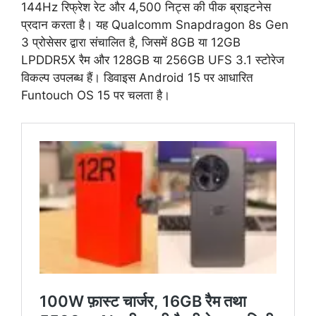
144Hz रिफ्रेश रेट और 4,500 निट्स की पीक ब्राइटनेस
प्रदान करता है। यह Qualcomm Snapdragon 8s Gen
3 प्रोसेसर द्वारा संचालित है, जिसमें 8GB या 12GB
LPDDR5X रैम और 128GB या 256GB UFS 3.1 स्टोरेज
विकल्प उपलब्ध हैं। डिवाइस Android 15 पर आधारित
Funtouch OS 15 पर चलता है।