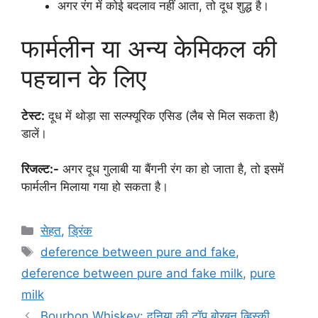
अगर रंग में कोई बदलाव नहीं आता, तो दूध शुद्ध है।
फार्मलीन या अन्य केमिकल की
पहचान के लिए
टेस्ट:
दूध में थोड़ा सा सल्फ्यूरिक एसिड (लैब से मिल सकता है)
डालें।
रिजल्ट:-
अगर दूध गुलाबी या बैंगनी रंग का हो जाता है, तो इसमें
फार्मलीन मिलाया गया हो सकता है।
Categories
सेहत
,
ड्रिंक
Tags
deference between pure and fake
,
deference between pure and fake milk
,
pure
milk
Bourbon Whiskey: दुनिया की टॉप बोरबन व्हिस्की