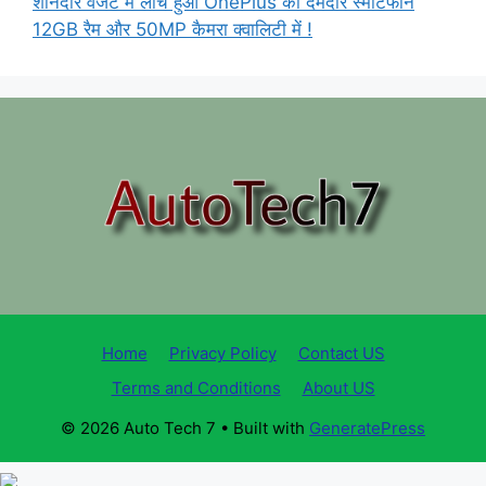
शानदार वजट में लांच हुआ OnePlus का दमदार स्मार्टफोन
12GB रैम और 50MP कैमरा क्वालिटी में !
Home
Privacy Policy
Contact US
Terms and Conditions
About US
© 2026 Auto Tech 7
• Built with
GeneratePress